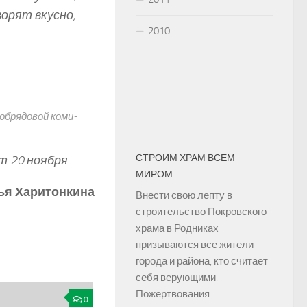
ворят вкусно,
2010
брядовой коми­-
СТРОИМ ХРАМ ВСЕМ
 20 ноября.
МИРОМ
ья Харитонкина
Внести свою лепту в
строительство Покровского
храма в Родниках
призываются все жители
города и района, кто считает
себя верующими.
Пожертвования
0