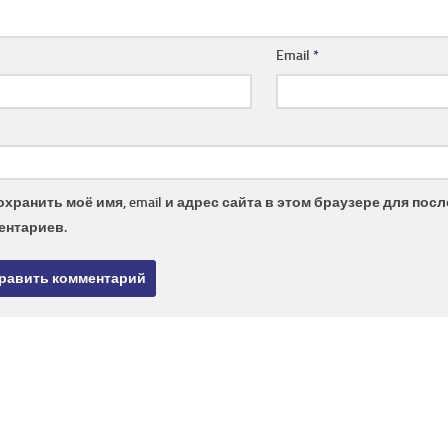
Email
*
охранить моё имя, email и адрес сайта в этом браузере для по
ентариев.