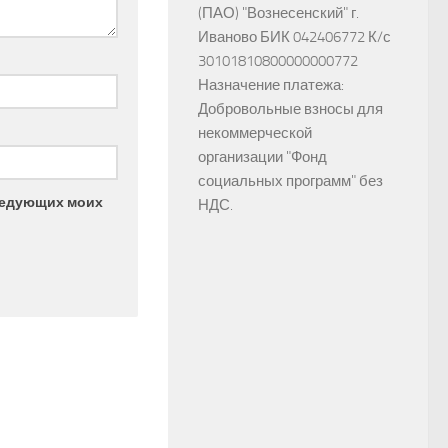
(ПАО) "Вознесенский" г.
Иваново БИК 042406772 К/с
30101810800000000772
Назначение платежа:
Добровольные взносы для
некоммерческой
организации "Фонд
социальных программ" без
следующих моих
НДС.