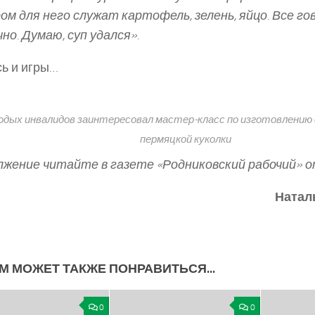
ом для него служат картофель, зелень, яйцо. Все го
но. Думаю, суп удался».
ь и игры…
дых инвалидов заинтересовал мастер-­класс по изготовлению о
пермяцкой куколки
жение читайте в газете «Родниковский рабочий» от
Натал
М МОЖЕТ ТАКЖЕ ПОНРАВИТЬСЯ...
0
0