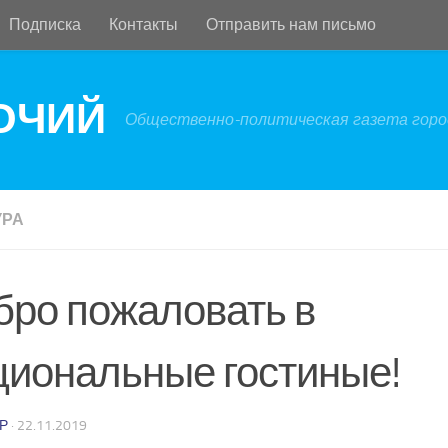
Подписка
Контакты
Отправить нам письмо
БОЧИЙ
Общественно-политическая газета город
УРА
бро пожаловать в
циональные гостиные!
Р
·
22.11.2019