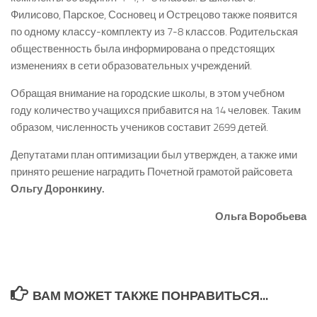
Филисово, Парское, Сосновец и Острецово также появится
по одному классу­-комплекту из 7­-8 классов. Родительская
общественность была информирована о предстоящих
изменениях в сети образовательных учреждений.
Обращая внимание на городские школы, в этом учебном
году количество учащихся прибавится на 14 человек. Таким
образом, численность учеников составит 2699 детей.
Депутатами план оптимизации был утвержден, а также ими
принято решение наградить Почетной грамотой райсовета
Ольгу Доронкину.
Ольга Воробьева
ВАМ МОЖЕТ ТАКЖЕ ПОНРАВИТЬСЯ...