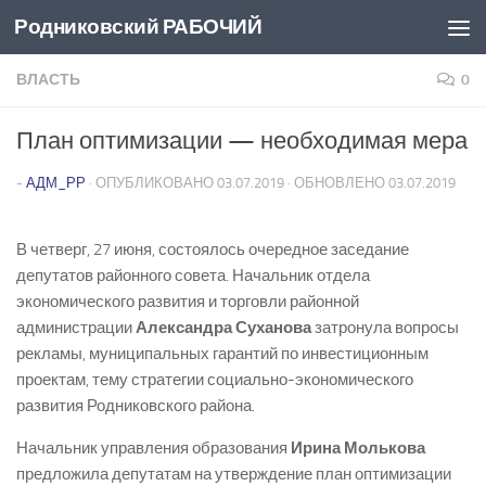
Родниковский РАБОЧИЙ
Перейти к содержимому
ВЛАСТЬ
0
План оптимизации — необходимая мера
-
АДМ_РР
· ОПУБЛИКОВАНО
03.07.2019
· ОБНОВЛЕНО
03.07.2019
В четверг, 27 июня, состоялось очередное заседание
депутатов районного совета. Начальник отдела
экономического развития и торговли районной
администрации
Александра Суханова
затронула вопросы
рекламы, муниципальных гарантий по инвестиционным
проектам, тему стратегии социально-­экономического
развития Родниковского района.
Начальник управления образования
Ирина Молькова
предложила депутатам на утверждение план оптимизации