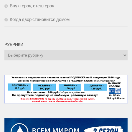
Внук героя, отец героя
Когда двор становится домом
РУБРИКИ
Рубрики