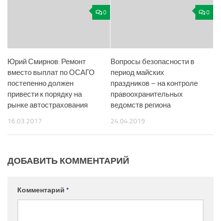
0
0
Юрий Смирнов: Ремонт
Вопросы безопасности в
вместо выплат по ОСАГО
период майских
постепенно должен
праздников – на контроле
привести к порядку на
правоохранительных
рынке автострахования
ведомств региона
16.03.2017
24.04.2019
ДОБАВИТЬ КОММЕНТАРИЙ
Комментарий
*