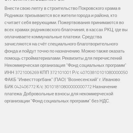
Внести свою лепту в строительство Покровского храма в
Родниках призываются все жители города и района, кто
считает себя верующими. Пожертвования принимаются во
всех храмах родниковского благочиния, в кассах РКЦ, где вы
оплачиваете коммунальные платежи. Средства
зачисляются на счёт специального благотворительного
фонда и пойдут точно по назначению. Можно также оказать
помощь стройматериалами. Реквизиты для перечислений
Некоммерческая организация "Фонд социальных программ"
ИНН 3721006269 КПП 372101001 Р/с 40703810101080000050
ФАКБ "Инвестторгбанк" (ПАО) "Вознесенский" г. Иваново
БИК 042406772 К/с 30101810800000000772 Назначение
платежа: Добровольные взносы для некоммерческой
организации "Фонд социальных программ" без НДС.