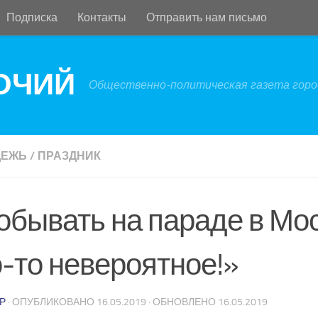
Подписка
Контакты
Отправить нам письмо
БОЧИЙ
Общественно-политическая газета город
ДЕЖЬ
/
ПРАЗДНИК
обывать на параде в Мос
о-то невероятное!»
Р
· ОПУБЛИКОВАНО
16.05.2019
· ОБНОВЛЕНО
16.05.2019