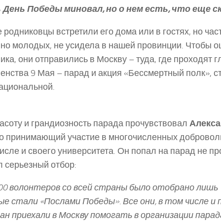
 День Победы миновал, но о нем есть, что еще с
 родниковцы встретили его дома или в гостях, но час
но молодых, не усидела в нашей провинции. Чтобы 
ика, они отправились в Москву – туда, где проходят 
енства 9 Мая – парад и акция «Бессмертный полк», 
ациональной.
асоту и грандиозность парада прочувствовал
Алекса
о принимающий участие в многочисленных доброволь
числе и своего университета. Он попал на парад не про
 серьезный отбор:
00 волонтеров со всей страны было отобрано лишь 1
е стали «Послами Победы». Все они, в том числе и
ан приехали в Москву помогать в организации парад