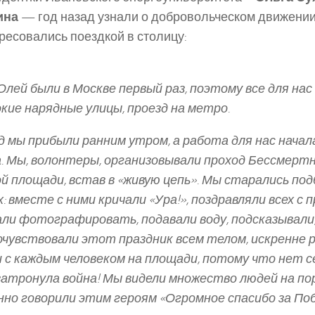
ина
— год назад узнали о добровольческом движении
ресовались поездкой в столицу:
Олей были в Москве первый раз, поэтому все для нас
кие нарядные улицы, проезд на метро.
д мы прибыли ранним утром, а работа для нас начал
. Мы, волонтеры, организовывали проход Бессмертн
й площади, встав в «живую цепь». Мы старались по
: вместе с ними кричали «Ура!», поздравляли всех с 
ли фотографировать, подавали воду, подсказывали
чувствовали этот праздник всем телом, искренне р
 с каждым человеком на площади, потому что нет 
затронула война! Мы видели множество людей на п
но говорили этим героям «Огромное спасибо за Поб