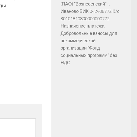
(ПАО) "Вознесенский" г.
ды
Иваново БИК 042406772 К/с
30101810800000000772
Назначение платежа:
Добровольные взносы для
некоммерческой
организации "Фонд
социальных программ" без
НДС.