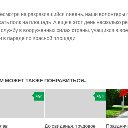
есмотря на разразившийся ливень, наши волонтеры
ать полк на площадь. А еще в этот день несколько р
 службу в вооруженных силах страны, учащихся в вое
 в параде по Красной площади.
М МОЖЕТ ТАКЖЕ ПОНРАВИТЬСЯ...
0
0
лав
До свиданья, трудовое
Празднич