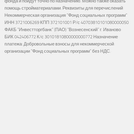
фонда и пойдут точно по назначению. Можно также оказать
помощь стройматериалами. Реквизиты для перечислений
Некоммерческая организация "Фонд социальных программ"
ИНН 3721006269 КПП 372101001 Р/с 40703810101080000050
ФАКБ "Инвестторгбанк" (ПАО) "Вознесенский" г. Иваново
БИК 042406772 К/с 30101810800000000772 Назначение
платежа: Добровольные взносы для некоммерческой
организации "Фонд социальных программ" без НДС.