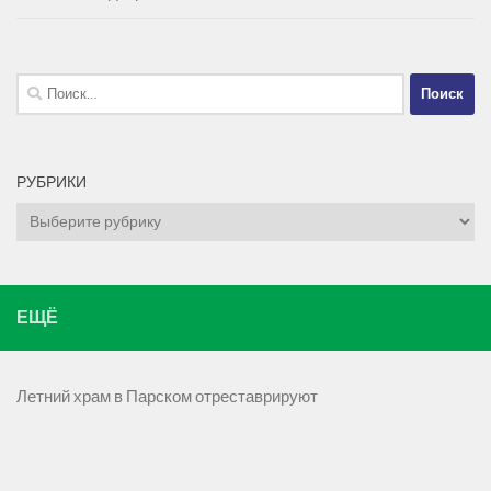
Найти:
РУБРИКИ
Рубрики
ЕЩЁ
Летний храм в Парском отреставрируют