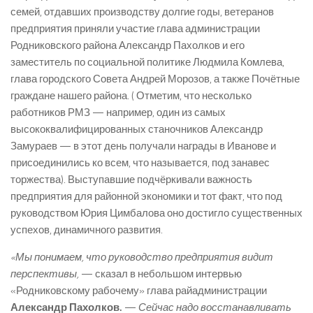
семей, отдавших производству долгие годы, ветеранов
предприятия приняли участие глава администрации
Родниковского района Александр Пахолков и его
заместитель по социальной политике Людмила Комлева,
глава городского Совета Андрей Морозов, а также Почётные
граждане нашего района. ( Отметим, что несколько
работников РМЗ — например, один из самых
высококвалифицированных станочников Александр
Замураев — в этот день получали награды в Иванове и
присоединились ко всем, что называется, под занавес
торжества). Выступавшие подчёркивали важность
предприятия для районной экономики и тот факт, что под
руководством Юрия Цимбалова оно достигло существенных
успехов, динамичного развития.
«Мы понимаем, что руководство предприятия видит
перспективы,
— сказал в небольшом интервью
«Родниковскому рабочему» глава райадминистрации
Александр Пахолков.
—
Сейчас надо восстанавливать