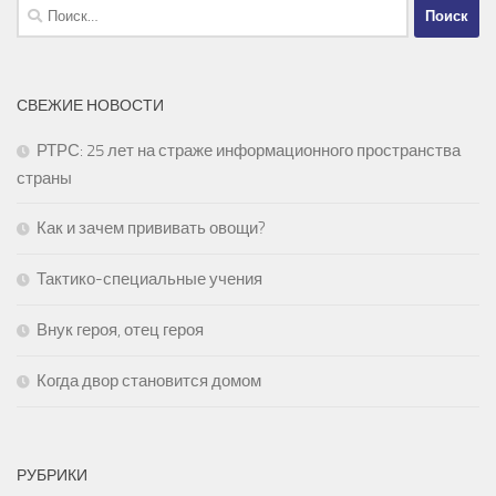
Найти:
СВЕЖИЕ НОВОСТИ
РТРС: 25 лет на страже информационного пространства
страны
Как и зачем прививать овощи?
Тактико-специальные учения
Внук героя, отец героя
Когда двор становится домом
РУБРИКИ