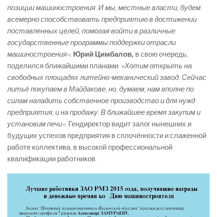
позиции машиностроения. И мы, местные власти, будем
всемерно способствовать предприятию в достижении
поставленных целей, помогая войти в различные
государственные программы поддержки отрасли
машиностроения».
Юрий Цимбалов,
в свою очередь,
поделился ближайшими планами:
«Хотим открыть на
свободных площадях литейно-механический завод. Сейчас
литьё покупаем в Майдакове, но, думаем, нам вполне по
силам наладить собственное производство и для нужд
предприятия, и на продажу. В ближайшее время закупим и
установим печи».
Гендиректор видит залог нынешних и
будущих успехов предприятия в сплочённости и слаженной
работе коллектива, в высокой профессиональной
квалификации работников.