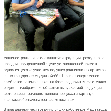
машиностроителя по сложившейся традиции проходило на
празднично украшенной сцене, установленной прямо в
одном из цехов с участием ведущих родниковских артистов,
юных танцоров из студии «Хобби-Шанс» и спортсменов-
самбистов, занимающихся на базе предприятия. На стендах
рядом — изображения образцов выпускаемой продукции,
фотографии производственного процесса и карта, где
значками обозначена география поставок.
В праздничном чествовании лучших работников Машзавода,