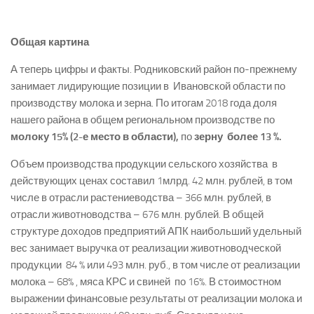
Общая картина
А теперь цифры и факты. Родниковский район по-­прежнему
занимает лидирующие позиции в Ивановской области по
производству молока и зерна. По итогам 2018 года доля
нашего района в общем региональном производстве по
молоку 15% (2-­е место в области),
по
зерну ­ более 13 %.
Объем производства продукции сельского хозяйства в
действующих ценах составил 1млрд. 42 млн. рублей, в том
числе в отрасли растениеводства – 366 млн. рублей, в
отрасли животноводства – 676 млн. рублей. В общей
структуре доходов предприятий АПК наибольший удельный
вес занимает выручка от реализации животноводческой
продукции ­ 84 % или 493 млн. руб., в том числе от реализации
молока – 68% , мяса КРС и свиней ­ по 16%. В стоимостном
выражении финансовые результаты от реализации молока и