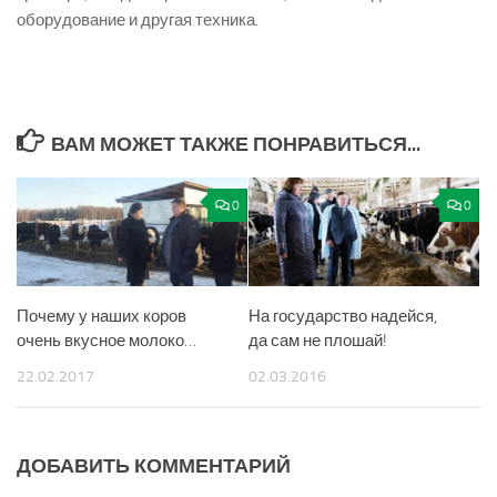
оборудование и другая техника.
ВАМ МОЖЕТ ТАКЖЕ ПОНРАВИТЬСЯ...
0
0
Почему у наших коров
На государство надейся,
очень вкусное молоко…
да сам не плошай!
22.02.2017
02.03.2016
ДОБАВИТЬ КОММЕНТАРИЙ