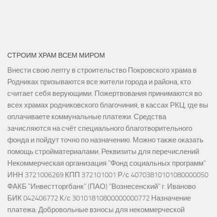
СТРОИМ ХРАМ ВСЕМ МИРОМ
Внести свою лепту в строительство Покровского храма в
Родниках призываются все жители города и района, кто
считает себя верующими. Пожертвования принимаются во
всех храмах родниковского благочиния, в кассах РКЦ, где вы
оплачиваете коммунальные платежи. Средства
зачисляются на счёт специального благотворительного
фонда и пойдут точно по назначению. Можно также оказать
помощь стройматериалами. Реквизиты для перечислений
Некоммерческая организация "Фонд социальных программ"
ИНН 3721006269 КПП 372101001 Р/с 40703810101080000050
ФАКБ "Инвестторгбанк" (ПАО) "Вознесенский" г. Иваново
БИК 042406772 К/с 30101810800000000772 Назначение
платежа: Добровольные взносы для некоммерческой