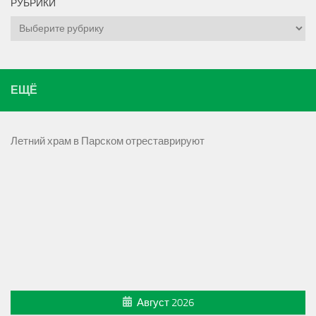
РУБРИКИ
Рубрики
ЕЩЁ
Летний храм в Парском отреставрируют
Август 2026