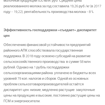
молочной продукции 400 млн. руб. Средняя цена
реализованного молока за год составила 19,26 руб./кг (в 2017
году ­- 19,22), рентабельность производства молока ­- 8 %.
Эффективность господдержки «съедает» диспаритет
цен
Обеспечению финансовой устойчи­вости предприятий
районного АПК способствовала государственная
поддержка. В 2018 году освоено субсидий на развитие
сельскохозяйственного производства в сумме 58 млн.
рублей. Однако на 1 рубль господдержки
сельхозорганизациями района уплачено в бюджеты всех
уровней 79 коп. налогов и сборов. Одной из основных
проблем сельхозтоваропроизводителей остаётся
диспаритет цен: низкие, медленно растущие закупочные
цены на продукцию и высокие, постоянно растущие цены на
ГСМ и энергоносители.