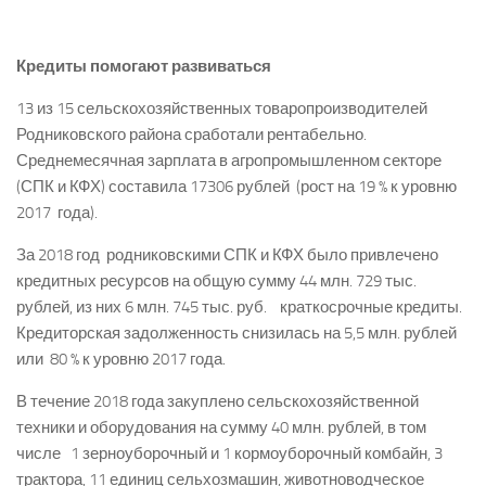
Кредиты помогают развиваться
13 из 15 сельскохозяйственных товаропроизводителей
Родниковского района сработали рентабельно.
Среднемесячная зарплата в агропромышленном секторе
(СПК и КФХ) составила 17306 рублей (рост на 19 % к уровню
2017 года).
За 2018 год родниковскими СПК и КФХ было привлечено
кредитных ресурсов на общую сумму 44 млн. 729 тыс.
рублей, из них 6 млн. 745 тыс. руб. ­ краткосрочные кредиты.
Кредиторская задолженность снизилась на 5,5 млн. рублей
или 80 % к уровню 2017 года.
В течение 2018 года закуплено сельскохозяйственной
техники и оборудования на сумму 40 млн. рублей, в том
числе ­ 1 зерноуборочный и 1 кормоуборочный комбайн, 3
трактора, 11 единиц сельхозмашин, животноводческое