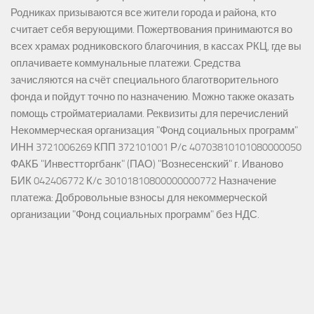
Родниках призываются все жители города и района, кто
считает себя верующими. Пожертвования принимаются во
всех храмах родниковского благочиния, в кассах РКЦ, где вы
оплачиваете коммунальные платежи. Средства
зачисляются на счёт специального благотворительного
фонда и пойдут точно по назначению. Можно также оказать
помощь стройматериалами. Реквизиты для перечислений
Некоммерческая организация "Фонд социальных программ"
ИНН 3721006269 КПП 372101001 Р/с 40703810101080000050
ФАКБ "Инвестторгбанк" (ПАО) "Вознесенский" г. Иваново
БИК 042406772 К/с 30101810800000000772 Назначение
платежа: Добровольные взносы для некоммерческой
организации "Фонд социальных программ" без НДС.