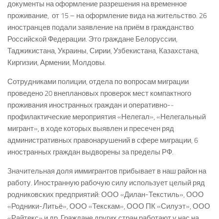
документы на оформление разрешения на временное
проживание, от 15 – на оформление вида на жительство. 26
иностранцев подали заявление на приём в гражданство
Российской Федерации. Это граждане Белоруссии,
Таджикистана, Украины, Сирии, Узбекистана, Казахстана,
Киргизии, Армении, Молдовы.
Сотрудниками полиции, отдела по вопросам миграции
проведено 20 внеплановых проверок мест компактного
проживания иностранных граждан и оперативно-­
профилактические мероприятия «Нелегал», «Нелегальный
мигрант», в ходе которых выявлен и пресечен ряд
административных правонарушений в сфере миграции, 6
иностранных граждан выдворены за пределы РФ.
Значительная доля иммигрантов прибывает в наш район на
работу. Иностранную рабочую силу использует целый ряд
родниковских предприятий: ООО «Дилан­-Текстиль», ООО
«Родники-­Литьё», ООО «Текскам», ООО ПК «Силуэт», ООО
«Райтекс» и др. Граждане других стран работают у нас на