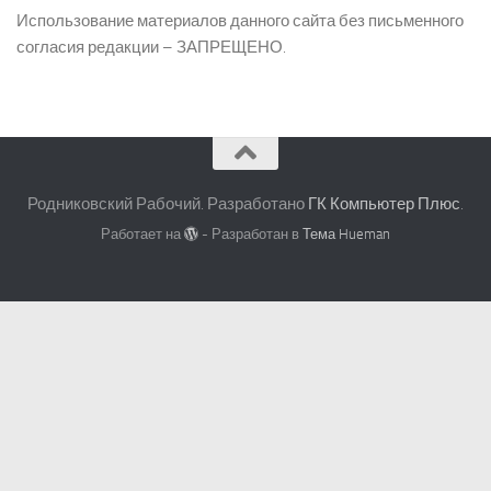
Использование материалов данного сайта без письменного
согласия редакции – ЗАПРЕЩЕНО.
Родниковский Рабочий. Разработано
ГК Компьютер Плюс
.
Работает на
- Разработан в
Тема Hueman