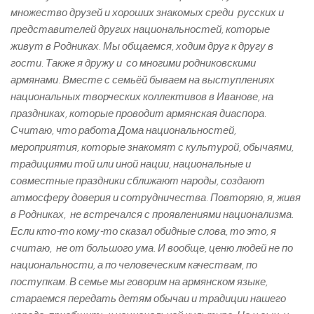
множество друзей и хороших знакомых среди русских и
представителей других национальностей, которые
живут в Родниках. Мы общаемся, ходим друг к другу в
гости. Также я дружу и со многими родниковскими
армянами. Вместе с семьёй бываем на выступлениях
национальных творческих коллективов в Иванове, на
праздниках, которые проводит армянская диаспора.
Считаю, что работа Дома национальностей,
мероприятия, которые знакомят с культурой, обычаями,
традициями той или иной нации, национальные и
совместные праздники сближают народы, создают
атмосферу доверия и сотрудничества. Повторяю, я, живя
в Родниках, не встречался с проявлениями национализма.
Если кто­-то кому­-то сказал обидные слова, то это, я
считаю, не от большого ума. И вообще, ценю людей не по
национальности, а по человеческим качествам, по
поступкам. В семье мы говорим на армянском языке,
стараемся передать детям обычаи и традиции нашего