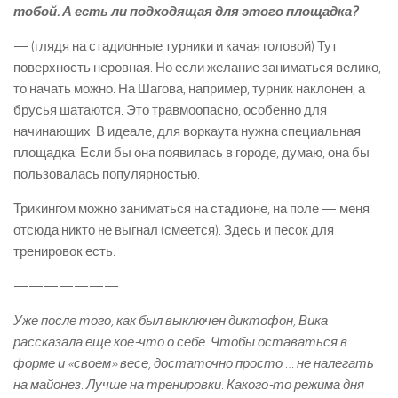
тобой. А есть ли подходящая для этого площадка?
— (глядя на стадионные турники и качая головой) Тут
поверхность неровная. Но если желание заниматься велико,
то начать можно. На Шагова, например, турник наклонен, а
брусья шатаются. Это травмоопасно, особенно для
начинающих. В идеале, для воркаута нужна специальная
площадка. Если бы она появилась в городе, думаю, она бы
пользовалась популярностью.
Трикингом можно заниматься на стадионе, на поле — меня
отсюда никто не выгнал (смеется). Здесь и песок для
тренировок есть.
———————
Уже после того, как был выключен диктофон, Вика
рассказала еще кое-что о себе. Чтобы оставаться в
форме и «своем» весе, достаточно просто … не налегать
на майонез. Лучше на тренировки. Какого-то режима дня