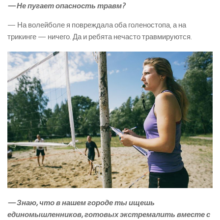
— Не пугает опасность травм?
— На волейболе я повреждала оба голеностопа, а на
трикинге — ничего. Да и ребята нечасто травмируются.
— Знаю, что в нашем городе ты ищешь
единомышленников, готовых экстремалить вместе с