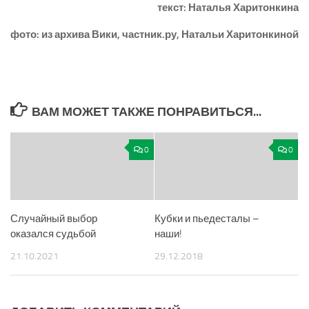
текст: Наталья Харитонкина
фото: из архива Вики, частник.ру, Натальи Харитонкиной
ВАМ МОЖЕТ ТАКЖЕ ПОНРАВИТЬСЯ...
0
0
Случайный выбор
Кубки и пьедесталы –
оказался судьбой
наши!
21.10.2021
29.12.2018