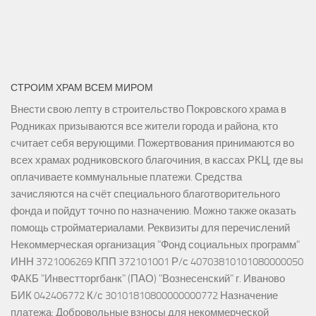
СТРОИМ ХРАМ ВСЕМ МИРОМ
Внести свою лепту в строительство Покровского храма в
Родниках призываются все жители города и района, кто
считает себя верующими. Пожертвования принимаются во
всех храмах родниковского благочиния, в кассах РКЦ, где вы
оплачиваете коммунальные платежи. Средства
зачисляются на счёт специального благотворительного
фонда и пойдут точно по назначению. Можно также оказать
помощь стройматериалами. Реквизиты для перечислений
Некоммерческая организация "Фонд социальных программ"
ИНН 3721006269 КПП 372101001 Р/с 40703810101080000050
ФАКБ "Инвестторгбанк" (ПАО) "Вознесенский" г. Иваново
БИК 042406772 К/с 30101810800000000772 Назначение
платежа: Добровольные взносы для некоммерческой