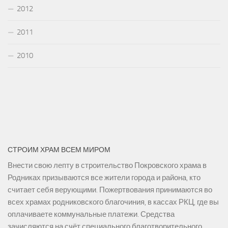
2012
2011
2010
СТРОИМ ХРАМ ВСЕМ МИРОМ
Внести свою лепту в строительство Покровского храма в
Родниках призываются все жители города и района, кто
считает себя верующими. Пожертвования принимаются во
всех храмах родниковского благочиния, в кассах РКЦ, где вы
оплачиваете коммунальные платежи. Средства
зачисляются на счёт специального благотворительного