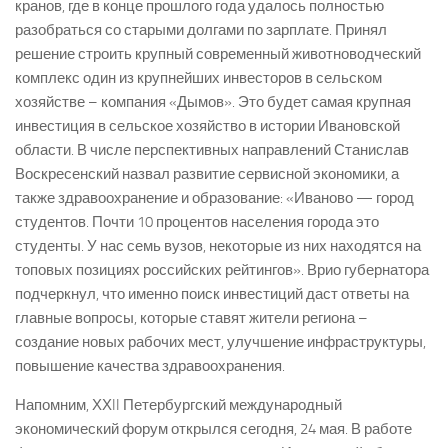
кранов, где в конце прошлого года удалось полностью
разобраться со старыми долгами по зарплате. Принял
решение строить крупный современный животноводческий
комплекс один из крупнейших инвесторов в сельском
хозяйстве – компания «Дымов». Это будет самая крупная
инвестиция в сельское хозяйство в истории Ивановской
области. В числе перспективных направлений Станислав
Воскресенский назвал развитие сервисной экономики, а
также здравоохранение и образование: «Иваново — город
студентов. Почти 10 процентов населения города это
студенты. У нас семь вузов, некоторые из них находятся на
топовых позициях российских рейтингов». Врио губернатора
подчеркнул, что именно поиск инвестиций даст ответы на
главные вопросы, которые ставят жители региона –
создание новых рабочих мест, улучшение инфраструктуры,
повышение качества здравоохранения.
Напомним, ХХII Петербургский международный
экономический форум открылся сегодня, 24 мая. В работе