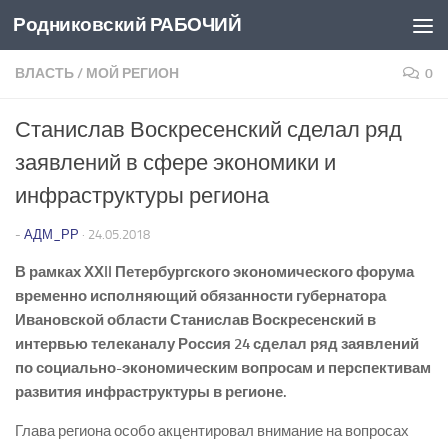
Родниковский РАБОЧИЙ
Перейти к содержимому
ВЛАСТЬ
/
МОЙ РЕГИОН
0
Станислав Воскресенский сделал ряд
заявлений в сфере экономики и
инфраструктуры региона
-
АДМ_РР
·
24.05.2018
В рамках ХХII Петербургского экономического форума
временно исполняющий обязанности губернатора
Ивановской области Станислав Воскресенский в
интервью телеканалу Россия 24 сделал ряд заявлений
по социально-экономическим вопросам и перспективам
развития инфраструктуры в регионе.
Глава региона особо акцентировал внимание на вопросах