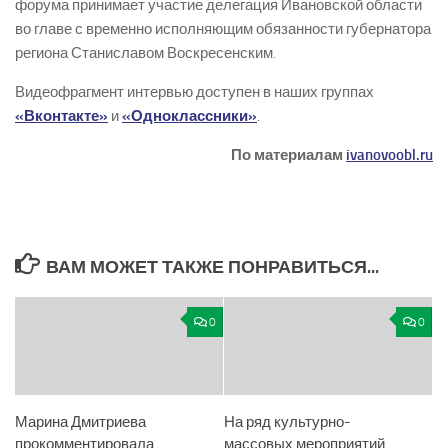
форума принимает участие делегация Ивановской области
во главе с временно исполняющим обязанности губернатора
региона Станиславом Воскресенским.
Видеофрагмент интервью доступен в наших группах
«Вконтакте»
и
«Одноклассники»
.
По материалам
ivanovoobl.ru
ВАМ МОЖЕТ ТАКЖЕ ПОНРАВИТЬСЯ...
0
0
Марина Дмитриева
На ряд культурно-
прокомментировала
массовых мероприятий