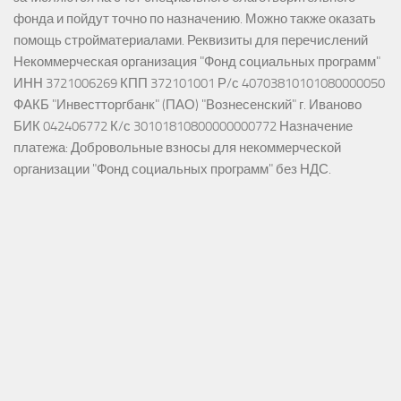
фонда и пойдут точно по назначению. Можно также оказать
помощь стройматериалами. Реквизиты для перечислений
Некоммерческая организация "Фонд социальных программ"
ИНН 3721006269 КПП 372101001 Р/с 40703810101080000050
ФАКБ "Инвестторгбанк" (ПАО) "Вознесенский" г. Иваново
БИК 042406772 К/с 30101810800000000772 Назначение
платежа: Добровольные взносы для некоммерческой
организации "Фонд социальных программ" без НДС.