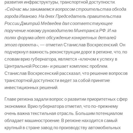
развития инфраструктуры, транспортной доступности.
«Сейчас мы занимаемся вопросом строительства обхода
города Иваново. На днях Председатель правительства
России Дмитрий Медведев дал соответствующее
поручение новому руководителю Минтранса РФ. И на
полях форума идет обсуждение конкретных деталей
этого проекта»
, — отметил Станислав Воскресенский. Он
подчеркнул важность реконструкции дорог в регионе, что, по
словам врио губернатора, является «ключом к успеху в
Центральной России» и решает комплекс проблем.
Станислав Воскресенский рассказал, что решение вопросов
транспортной доступности ведет за собой принятие
инвестиционных решений.
Главе региона задали вопрос о развитии приоритетных сфер
экономики. Врио губернатора отметил, что по-прежнему
очень важна текстильная отрасль. Большим потенциалом
обладает машиностроение. В регионе находится самый
крупный в стране завод по производству автомобильных