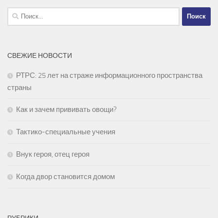
Найти:
СВЕЖИЕ НОВОСТИ
РТРС: 25 лет на страже информационного пространства
страны
Как и зачем прививать овощи?
Тактико-специальные учения
Внук героя, отец героя
Когда двор становится домом