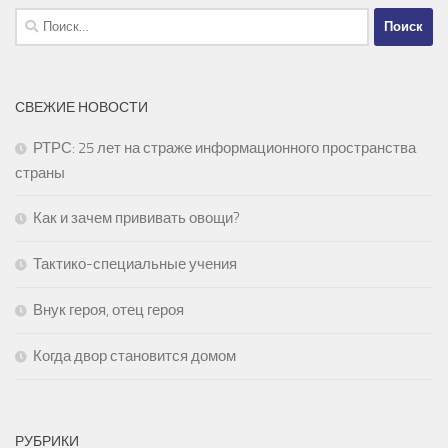
Найти:
СВЕЖИЕ НОВОСТИ
РТРС: 25 лет на страже информационного пространства
страны
Как и зачем прививать овощи?
Тактико-специальные учения
Внук героя, отец героя
Когда двор становится домом
РУБРИКИ