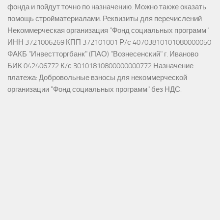
фонда и пойдут точно по назначению. Можно также оказать
помощь стройматериалами. Реквизиты для перечислений
Некоммерческая организация "Фонд социальных программ"
ИНН 3721006269 КПП 372101001 Р/с 40703810101080000050
ФАКБ "Инвестторгбанк" (ПАО) "Вознесенский" г. Иваново
БИК 042406772 К/с 30101810800000000772 Назначение
платежа: Добровольные взносы для некоммерческой
организации "Фонд социальных программ" без НДС.