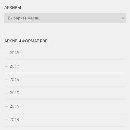
АРХИВЫ
Архивы
АРХИВЫ ФОРМАТ PDF
2018
2017
2016
2015
2014
2013