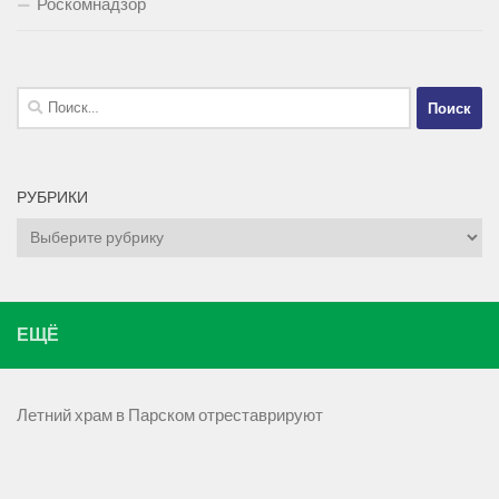
Роскомнадзор
Найти:
РУБРИКИ
Рубрики
ЕЩЁ
Летний храм в Парском отреставрируют