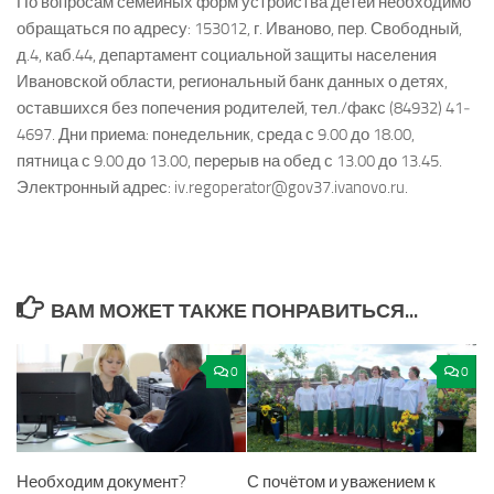
По вопросам семейных форм устройства детей необходимо
обращаться по адресу: 153012, г. Иваново, пер. Свободный,
д.4, каб.44, департамент социальной защиты населения
Ивановской области, региональный банк данных о детях,
оставшихся без попечения родителей, тел./факс (84932) 41­
46­97. Дни приема: понедельник, среда с 9.00 до 18.00,
пятница с 9.00 до 13.00, перерыв на обед с 13.00 до 13.45.
Электронный адрес: iv.regoperator@gov37.ivanovo.ru.
ВАМ МОЖЕТ ТАКЖЕ ПОНРАВИТЬСЯ...
0
0
Необходим документ?
С почётом и уважением к