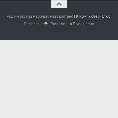
Родниковский Рабочий. Разработано
ГК Компьютер Плюс
.
Работает на
- Разработан в
Тема Hueman