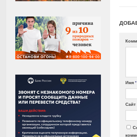
ДОБА
Комм
Имя
*
Сайт
С
комм