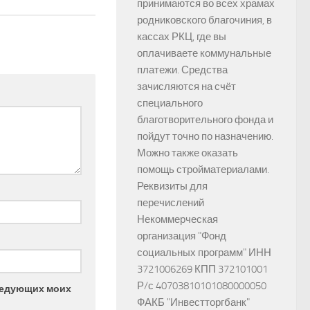
принимаются во всех храмах
родниковского благочиния, в
кассах РКЦ, где вы
оплачиваете коммунальные
платежи. Средства
зачисляются на счёт
специального
благотворительного фонда и
пойдут точно по назначению.
Можно также оказать
помощь стройматериалами.
Реквизиты для
перечислений
Некоммерческая
организация "Фонд
социальных программ" ИНН
3721006269 КПП 372101001
Р/с 40703810101080000050
следующих моих
ФАКБ "Инвестторгбанк"