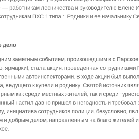
 — работникам лесничества и руководителю Елене И
сотрудникам ПХС 1 типа г. Родники и ее начальнику 
е дело
ним заметным событием, произошедшим в с.Парское (
о, ярмарки), стала акция, проведенная сотрудниками
венными автоинспекторами. В ходе акции был выпо
а, ведущего к купели и роднику. Святой источник явл
рным как среди местных жителей, так и среди турист
нный настил давно пришел в негодность и требовал 
у, инициатива сотрудников полиции, безусловно, явл
 и добрым делом, направленным на благо жителей и
кое.