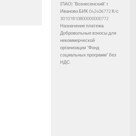
(ПАО) "Вознесенский" г.
Иваново БИК 042406772 К/с
30101810800000000772
Назначение платежа:
Добровольные взносы для
некоммерческой
организации "Фонд
социальных программ" без
НДС.