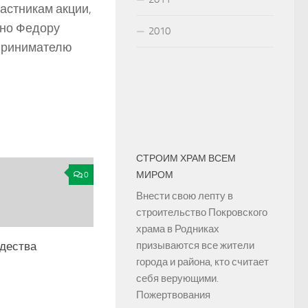
астникам акции,
чно Федору
2010
принимателю
СТРОИМ ХРАМ ВСЕМ
МИРОМ
0
Внести свою лепту в
строительство Покровского
храма в Родниках
дества
призываются все жители
города и района, кто считает
себя верующими.
Пожертвования