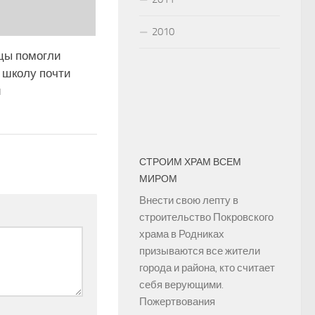
2010
цы помогли
 школу почти
й
СТРОИМ ХРАМ ВСЕМ
МИРОМ
Внести свою лепту в
строительство Покровского
храма в Родниках
призываются все жители
города и района, кто считает
себя верующими.
Пожертвования