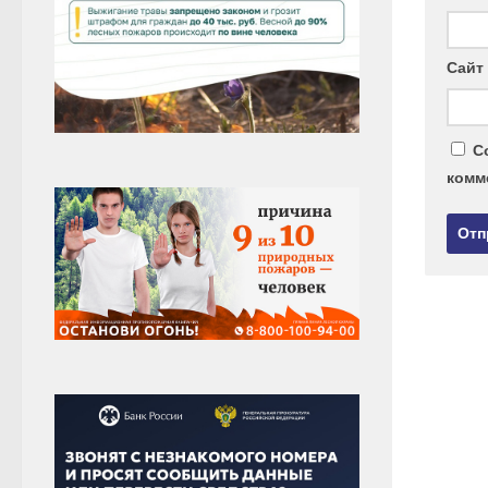
Сайт
С
комм