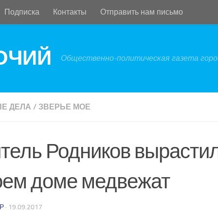
Подписка
Контакты
Отправить нам письмо
БОЧИЙ
Общественно-политическая газета город
Е ДЕЛА
/
ЗВЕРЬЕ МОЕ
тель Родников вырастил
оем доме медвежат
Р
·
19.09.2017