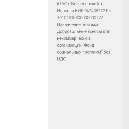
(ПАО) "Вознесенский" г.
Иваново БИК 042406772 К/с
30101810800000000772
Назначение платежа:
Добровольные взносы для
некоммерческой
организации "Фонд
социальных программ" без
НДС.