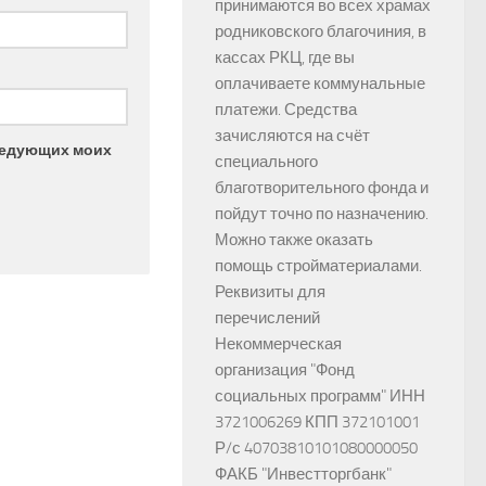
принимаются во всех храмах
родниковского благочиния, в
кассах РКЦ, где вы
оплачиваете коммунальные
платежи. Средства
зачисляются на счёт
следующих моих
специального
благотворительного фонда и
пойдут точно по назначению.
Можно также оказать
помощь стройматериалами.
Реквизиты для
перечислений
Некоммерческая
организация "Фонд
социальных программ" ИНН
3721006269 КПП 372101001
Р/с 40703810101080000050
ФАКБ "Инвестторгбанк"