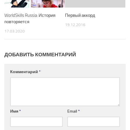
WorldSkills Russia: История
Первый аккорд
повторяется
19.12.2016
17.03.2020
ДОБАВИТЬ КОММЕНТАРИЙ
Комментарий
*
Имя
*
Email
*