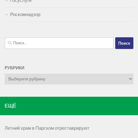
Госуслуги
Роскомнадзор
Найти:
РУБРИКИ
Рубрики
ЕЩЁ
Летний храм в Парском отреставрируют