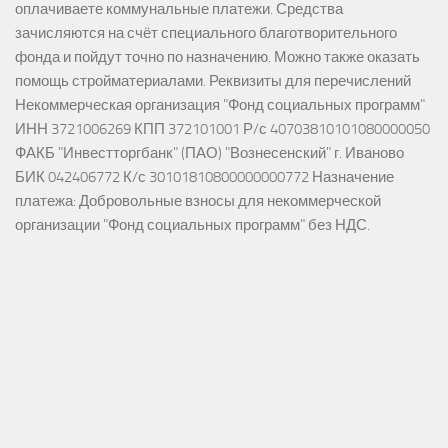
оплачиваете коммунальные платежи. Средства
зачисляются на счёт специального благотворительного
фонда и пойдут точно по назначению. Можно также оказать
помощь стройматериалами. Реквизиты для перечислений
Некоммерческая организация "Фонд социальных программ"
ИНН 3721006269 КПП 372101001 Р/с 40703810101080000050
ФАКБ "Инвестторгбанк" (ПАО) "Вознесенский" г. Иваново
БИК 042406772 К/с 30101810800000000772 Назначение
платежа: Добровольные взносы для некоммерческой
организации "Фонд социальных программ" без НДС.