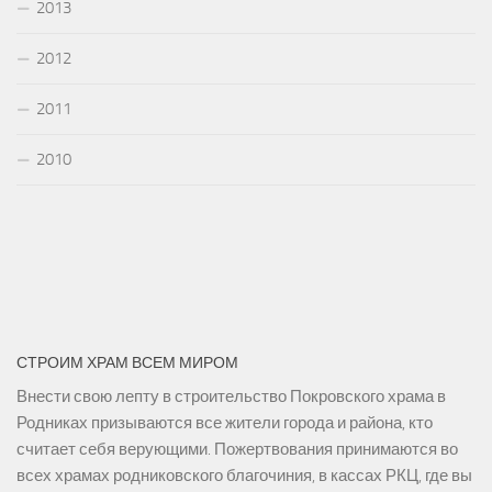
2013
2012
2011
2010
СТРОИМ ХРАМ ВСЕМ МИРОМ
Внести свою лепту в строительство Покровского храма в
Родниках призываются все жители города и района, кто
считает себя верующими. Пожертвования принимаются во
всех храмах родниковского благочиния, в кассах РКЦ, где вы