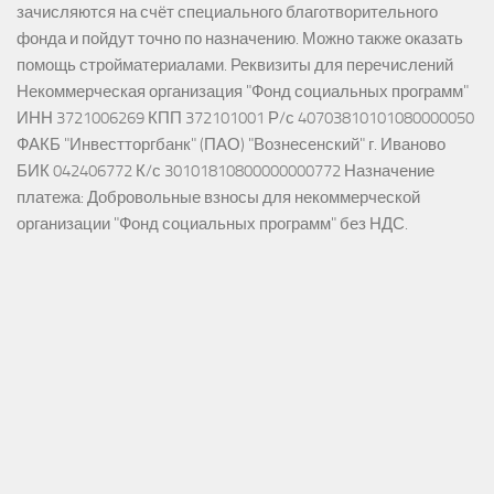
зачисляются на счёт специального благотворительного
фонда и пойдут точно по назначению. Можно также оказать
помощь стройматериалами. Реквизиты для перечислений
Некоммерческая организация "Фонд социальных программ"
ИНН 3721006269 КПП 372101001 Р/с 40703810101080000050
ФАКБ "Инвестторгбанк" (ПАО) "Вознесенский" г. Иваново
БИК 042406772 К/с 30101810800000000772 Назначение
платежа: Добровольные взносы для некоммерческой
организации "Фонд социальных программ" без НДС.