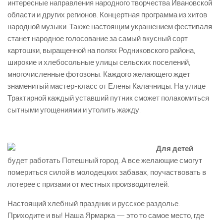
интересные направления народного творчества Ивановской
области и других регионов. Концертная программа из хитов
народной музыки. Также настоящим украшением фестиваля
станет народное голосование за самый вкусный сорт
картошки, выращенной на полях Родниковского района,
широкие и хлебосольные улицы сельских поселений,
многочисленные фотозоны. Каждого желающего ждет
знаменитый мастер-класс от Елены Калачницы. На улице
Трактирной каждый уставший путник сможет полакомиться
сытными угощениями и утолить жажду.
Для детей
будет работать Потешный город. А все желающие смогут
помериться силой в молодецких забавах, поучаствовать в
лотерее с призами от местных производителей.
Настоящий хлебный праздник и русское раздолье.
Приходите и вы! Наша Ярмарка — это то самое место, где