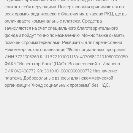
считает себя верующими. Пожертвования принимаются во
всех храмах родниковского благочиния, в кассах РКЦ, где вы
оплачиваете коммунальные платежи. Средства
зачисляются на счёт специального благотворительного
фонда и пойдут точно по назначению. Можно также оказать
помощь стройматериалами. Реквизиты для перечислений
Некоммерческая организация "Фонд социальных программ"
ИНН 3721006269 КПП 372101001 Р/с 40703810101080000050
ФАКБ "Инвестторгбанк" (ПАО) "Вознесенский" г. Иваново
БИК 042406772 К/с 30101810800000000772 Назначение
платежа: Добровольные взносы для некоммерческой
организации "Фонд социальных программ" без НДС.