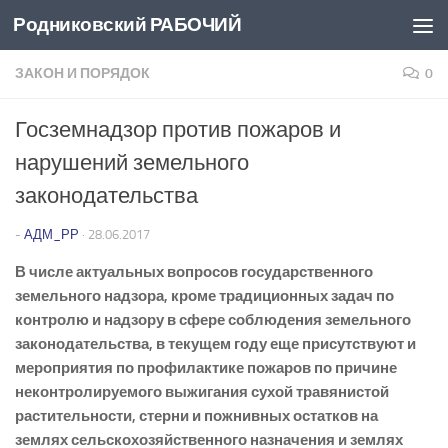
Родниковский РАБОЧИЙ
Перейти к содержимому
ЗАКОН И ПОРЯДОК
0
Госземнадзор против пожаров и
нарушений земельного
законодательства
-
АДМ_РР
·
28.06.2017
В числе актуальных вопросов государственного
земельного надзора, кроме традиционных задач по
контролю и надзору в сфере соблюдения земельного
законодательства, в текущем году еще присутствуют и
мероприятия по профилактике пожаров по причине
неконтролируемого выжигания сухой травянистой
растительности, стерни и пожнивных остатков на
землях сельскохозяйственного назначения и землях