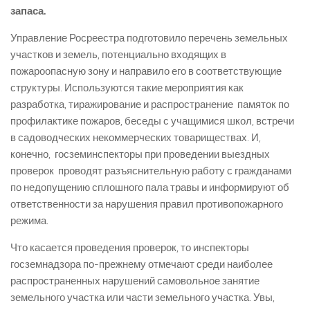
запаса.
Управление Росреестра подготовило перечень земельных
участков и земель, потенциально входящих в
пожароопасную зону и направило его в соответствующие
структуры. Используются такие мероприятия как
разработка, тиражирование и распространение памяток по
профилактике пожаров, беседы с учащимися школ, встречи
в садоводческих некоммерческих товариществах. И,
конечно, госземинспекторы при проведении выездных
проверок проводят разъяснительную работу с гражданами
по недопущению сплошного пала травы и информируют об
ответственности за нарушения правил противопожарного
режима.
Что касается проведения проверок, то инспекторы
госземнадзора по-прежнему отмечают среди наиболее
распространенных нарушений самовольное занятие
земельного участка или части земельного участка. Увы,