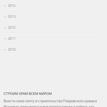
2014
2013
2012
2011
2010
СТРОИМ ХРАМ ВСЕМ МИРОМ
Внести свою лепту в строительство Покровского храма в
Родниках призываются все жители города и района, кто