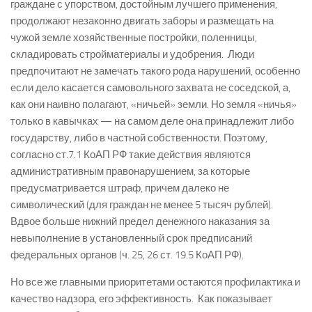
граждане с упорством, достойным лучшего применения,
продолжают незаконно двигать заборы и размещать на
чужой земле хозяйственные постройки, поленницы,
складировать стройматериалы и удобрения. Люди
предпочитают не замечать такого рода нарушений, особенно
если дело касается самовольного захвата не соседской, а,
как они наивно полагают, «ничьей» земли. Но земля «ничья»
только в кавычках — на самом деле она принадлежит либо
государству, либо в частной собственности. Поэтому,
согласно ст.7.1 КоАП РФ такие действия являются
административным правонарушением, за которые
предусматривается штраф, причем далеко не
символический (для граждан не менее 5 тысяч рублей).
Вдвое больше нижний предел денежного наказания за
невыполнение в установленный срок предписаний
федеральных органов (ч. 25, 26 ст. 19.5 КоАП РФ).
Но все же главными приоритетами остаются профилактика и
качество надзора, его эффективность. Как показывает