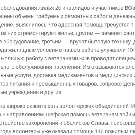
 обследования жилья 26 инвалидов и участников ВО
лены объемы требуемых ремонтных работ и денежных
ение. Выяснилось, что адресная помощь требуется 1
из них отремонтируют жилье, другим — заменят сант
е оборудование, третьим — вручат бытовую технику. 
ода жилищные условия в нашем районе улучшили 104
 Большую работу с ветеранами ВОв проводят специ
ьного обслуживания населения. Им оказываются с
ьные услуги: доставка медикаментов и медицинских 
тов питания и промышленных товаров, сопровождени
ые учреждения и другие.
не широко развита сеть волонтерских объединений. 
о 3 направлениям: шефская помощь ветеранам войны 
стройство захоронений и обелисков Славы, поискова
 году волонтеры уже оказали помощь 116 пожилым л