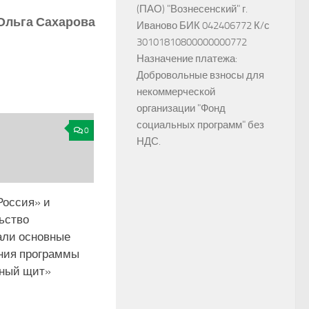
(ПАО) "Вознесенский" г.
Ольга Сахарова
Иваново БИК 042406772 К/с
30101810800000000772
Назначение платежа:
Добровольные взносы для
некоммерческой
организации "Фонд
социальных программ" без
0
НДС.
Россия» и
ьство
али основные
ния программы
ный щит»