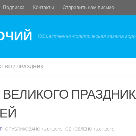
Подписка
Контакты
Отправить нам письмо
БОЧИЙ
Общественно-политическая газета город
СТВО
/
ПРАЗДНИК
 ВЕЛИКОГО ПРАЗДНИК
ЕЙ
Р
· ОПУБЛИКОВАНО
15.04.2015
· ОБНОВЛЕНО
15.04.2015