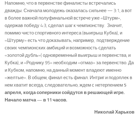
Напомню, что в первенстве финалисты встречались
дважды. Сначала молодежь оказалась сильнее — 3:1, а вот
в более важной полуфинальной встрече уже «Штурм»,
одержав победу 4:3, сделал шаг к чемпионству. Значит,
помимо чисто спортивного интереса (выигрыш Кубка), и
«Штурму» есть что доказывать, например, подтверждение
своих чемпионских амбиций и возможность сделать
«золотой дубль»( одновременный выигрыш и первенства, и
Кубка), и «Роднику 95» необходим «отмаз» за первенство. Да
и Кубком, напомню, на данный момент владеют именно
«желтые». В общем, финал есть финал. Интриг и подоплек в
нем хватит всегда, следовательно, ждем с нетерпением
5
апреля, когда соперники сойдутся в решающей игре.
Начало матча — в 11 часов.
Николай Харьков