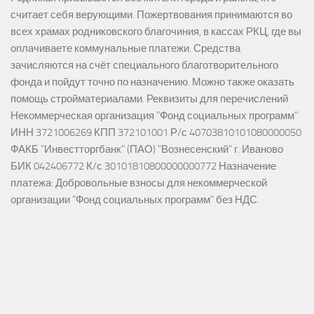
считает себя верующими. Пожертвования принимаются во
всех храмах родниковского благочиния, в кассах РКЦ, где вы
оплачиваете коммунальные платежи. Средства
зачисляются на счёт специального благотворительного
фонда и пойдут точно по назначению. Можно также оказать
помощь стройматериалами. Реквизиты для перечислений
Некоммерческая организация "Фонд социальных программ"
ИНН 3721006269 КПП 372101001 Р/с 40703810101080000050
ФАКБ "Инвестторгбанк" (ПАО) "Вознесенский" г. Иваново
БИК 042406772 К/с 30101810800000000772 Назначение
платежа: Добровольные взносы для некоммерческой
организации "Фонд социальных программ" без НДС.