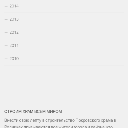
2014
2013
2012
2011
2010
СТРОИМ ХРАМ ВСЕМ МИРОМ
Внести свою лепту в строительство Покровского храма в
Родниках призываются все жители города и района, кто