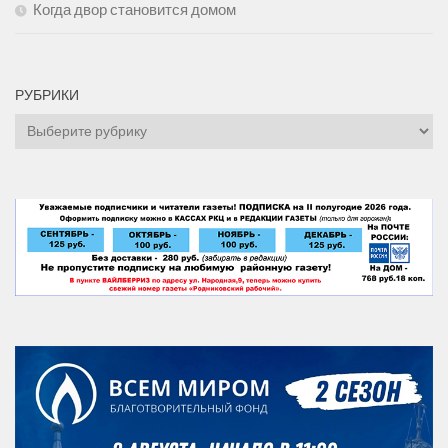
Когда двор становится домом
РУБРИКИ
Рубрики