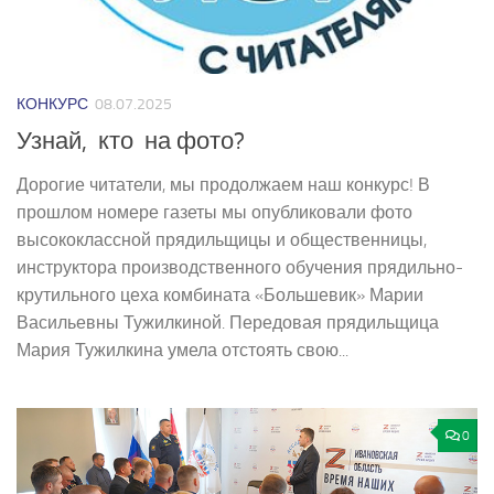
КОНКУРС
08.07.2025
Узнай, кто на фото?
Дорогие читатели, мы продолжаем наш конкурс! В
прошлом номере газеты мы опубликовали фото
высококлассной прядильщицы и общественницы,
инструктора производственного обучения прядильно­
крутильного цеха комбината «Большевик» Марии
Васильевны Тужилкиной. Передовая прядильщица
Мария Тужилкина умела отстоять свою...
0