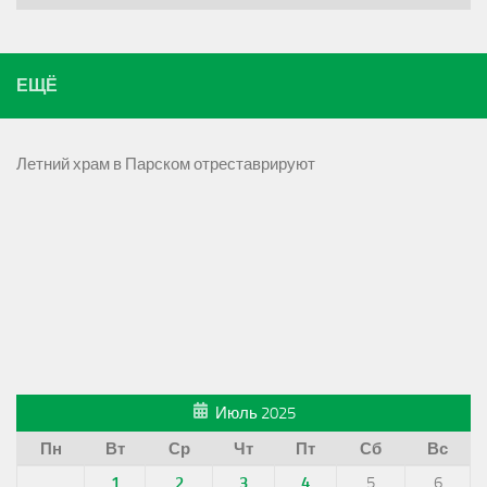
ЕЩЁ
Летний храм в Парском отреставрируют
Июль 2025
Пн
Вт
Ср
Чт
Пт
Сб
Вс
1
2
3
4
5
6