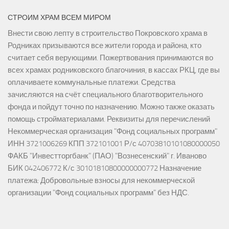
СТРОИМ ХРАМ ВСЕМ МИРОМ
Внести свою лепту в строительство Покровского храма в
Родниках призываются все жители города и района, кто
считает себя верующими. Пожертвования принимаются во
всех храмах родниковского благочиния, в кассах РКЦ, где вы
оплачиваете коммунальные платежи. Средства
зачисляются на счёт специального благотворительного
фонда и пойдут точно по назначению. Можно также оказать
помощь стройматериалами. Реквизиты для перечислений
Некоммерческая организация "Фонд социальных программ"
ИНН 3721006269 КПП 372101001 Р/с 40703810101080000050
ФАКБ "Инвестторгбанк" (ПАО) "Вознесенский" г. Иваново
БИК 042406772 К/с 30101810800000000772 Назначение
платежа: Добровольные взносы для некоммерческой
организации "Фонд социальных программ" без НДС.