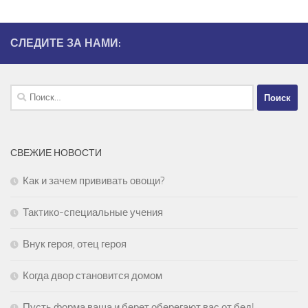
СЛЕДИТЕ ЗА НАМИ:
Найти:
СВЕЖИЕ НОВОСТИ
Как и зачем прививать овощи?
Тактико-специальные учения
Внук героя, отец героя
Когда двор становится домом
Пусть форма ваша и берет оберегают вас от бед!