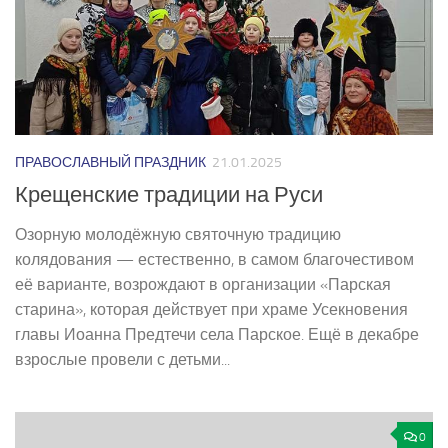
ПРАВОСЛАВНЫЙ ПРАЗДНИК
21.01.2025
Крещенские традиции на Руси
Озорную молодёжную святочную традицию
колядования — естественно, в самом благочестивом
её варианте, возрождают в организации «Парская
старина», которая действует при храме Усекновения
главы Иоанна Предтечи села Парское. Ещё в декабре
взрослые провели с детьми...
0