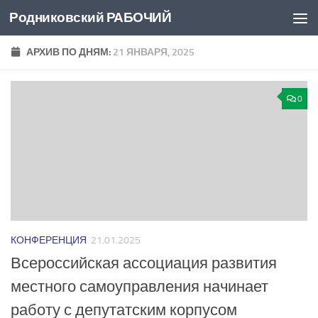
Родниковский РАБОЧИЙ
Перейти к содержимому
АРХИВ ПО ДНЯМ:
21 ЯНВАРЯ, 2025
0
КОНФЕРЕНЦИЯ
21.01.2025
Всероссийская ассоциация развития
местного самоуправления начинает
работу с депутатским корпусом