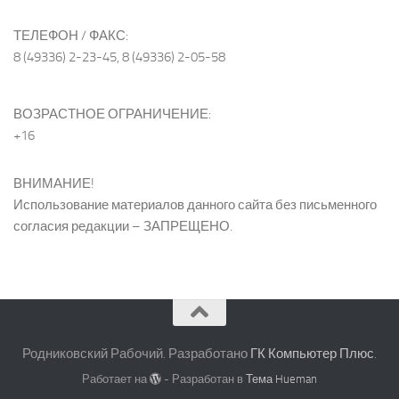
ТЕЛЕФОН / ФАКС:
8 (49336) 2-23-45, 8 (49336) 2-05-58
ВОЗРАСТНОЕ ОГРАНИЧЕНИЕ:
+16
ВНИМАНИЕ!
Использование материалов данного сайта без письменного
согласия редакции – ЗАПРЕЩЕНО.
Родниковский Рабочий. Разработано
ГК Компьютер Плюс
.
Работает на
- Разработан в
Тема Hueman