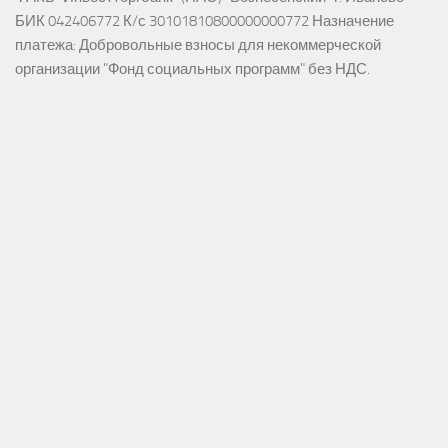
БИК 042406772 К/с 30101810800000000772 Назначение
платежа: Добровольные взносы для некоммерческой
организации "Фонд социальных программ" без НДС.