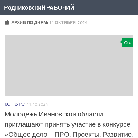
Родниковский РАБОЧИЙ
Перейти к содержимому
АРХИВ ПО ДНЯМ:
11 ОКТЯБРЯ, 2024
0
КОНКУРС
11.10.2024
Молодежь Ивановской области
приглашают принять участие в конкурсе
«Общее дело – ПРО. Проекты. Развитие.