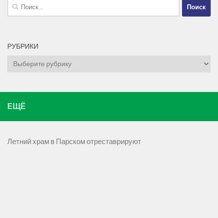
Найти:
РУБРИКИ
Рубрики
ЕЩЁ
Летний храм в Парском отреставрируют